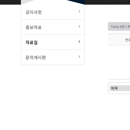
공지사항
홍보자료
Total 0건
1 
번
자료실
문의게시판