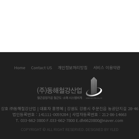
Home
Contact US
개인정보처리방침
서비스 이용약관
상호 ㈜동해철강산업 | 대표자 홍명혜 | 강원도 강릉시 주문진읍 농공단지길 28-46
법인등록번호 : 141111-0059284 | 사업자등록번호 : 212-86-14663
COPYRIGHT © ALL RIGHT RESERVED. DESIGNED BY YLED