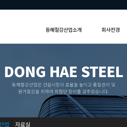
동해철강산업소개
회사전경
DONG HAE STEEL
동해철강산업은 건설시장의 효율을 높이고 품질관리 및
원가절감을 위하여 최첨단 장비를 갖추었습니다.
산업
자료실