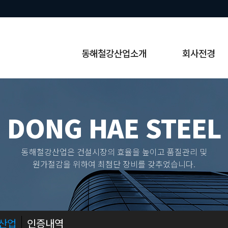
동해철강산업소개
회사전경
DONG HAE STEEL
동해철강산업은 건설시장의 효율을 높이고 품질관리 및
원가절감을 위하여 최첨단 장비를 갖추었습니다.
산업
인증내역