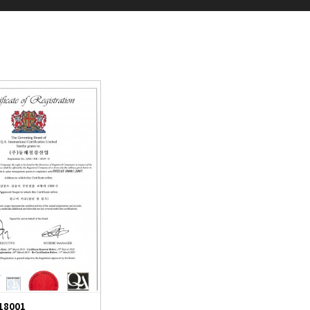
18001