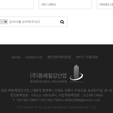
ISO 14001
OHSAS 1
Home
Contact US
개인정보처리방침
서비스 이용약관
상호 ㈜동해철강산업 | 대표자 홍명혜 | 강원도 강릉시 주문진읍 농공단지길 28-46
법인등록번호 : 141111-0059284 | 사업자등록번호 : 212-86-14663
COPYRIGHT © ALL RIGHT RESERVED. DESIGNED BY YLED