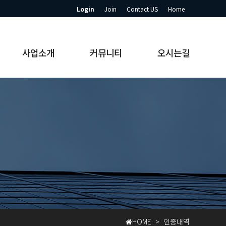
Login
Join
Contact US
Home
사업소개
커뮤니티
오시는길
HOME > 인증내역