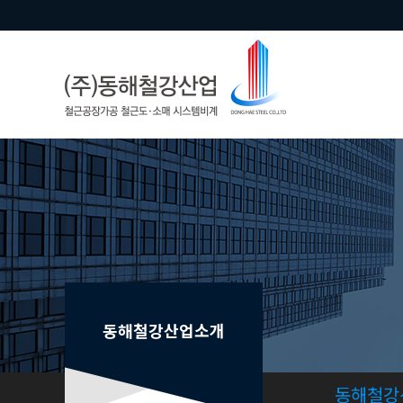
동해철강산업소개
동해철강