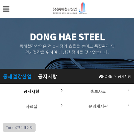
DONG HAE STEEL
동해철강산업은 건설시장의 효율을 높이고 품질관리 및
원가절감을 위하여 최첨단 장비를 갖추었습니다.
동해철강산업
공지사항
HOME > 공지사항
공지사항
홍보자료
자료실
문의게시판
Total 0건
1 페이지