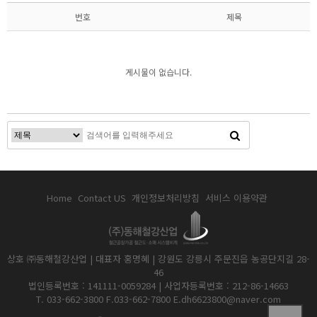
번호
제목
게시물이 없습니다.
Home
Contact US
개인정보처리방침
서비스 이용약관
상호 ㈜동해철강산업 | 대표자 홍명혜 | 강원도 강릉시 주문진읍 농공단지길 28-
46
법인등록번호 : 141111-0059284 | 사업자등록번호 : 212-86-14663