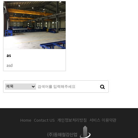
as
asd
Home
Contact US
개인정보처리방침
서비스 이용약관