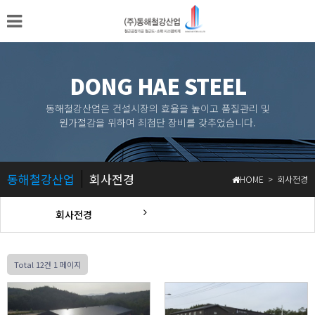
DONG HAE STEEL
동해철강산업은 건설시장의 효율을 높이고 품질관리 및
원가절감을 위하여 최첨단 장비를 갖추었습니다.
동해철강산업
회사전경
HOME > 회사전경
회사전경
Total 12건
1 페이지